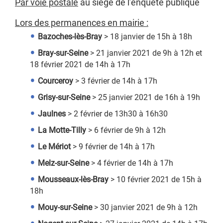
Par voie postale
au siège de l’enquête publique
Lors des permanences en mairie :
Bazoches-lès-Bray
> 18 janvier de 15h à 18h
Bray-sur-Seine
> 21 janvier 2021 de 9h à 12h et
18 février 2021 de 14h à 17h
Courceroy
> 3 février de 14h à 17h
Grisy-sur-Seine
> 25 janvier 2021 de 16h à 19h
Jaulnes
> 2 février de 13h30 à 16h30
La Motte-Tilly
> 6 février de 9h à 12h
Le Mériot
> 9 février de 14h à 17h
Melz-sur-Seine
> 4 février de 14h à 17h
Mousseaux-lès-Bray
> 10 février 2021 de 15h à
18h
Mouy-sur-Seine
> 30 janvier 2021 de 9h à 12h