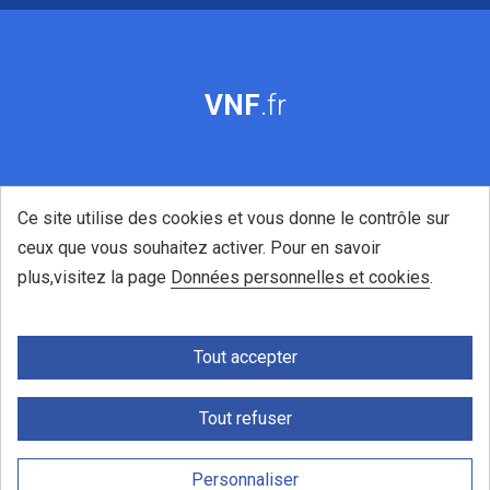
VNF
.fr
Ce site utilise des cookies et vous donne le contrôle sur
ceux que vous souhaitez activer. Pour en savoir
plus,visitez la page
Données personnelles et cookies
.
Tout accepter
Tout refuser
|
|
|
Accessibilité
Mentions légales
Cookies
Gestion de mes
cookies
Personnaliser