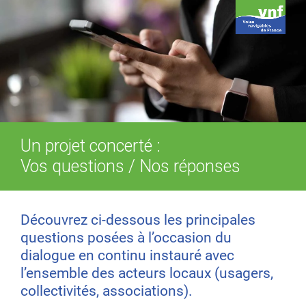
Un projet concerté :
Vos questions / Nos réponses
Découvrez ci-dessous les principales
questions posées à l’occasion du
dialogue en continu instauré avec
l’ensemble des acteurs locaux (usagers,
collectivités, associations).