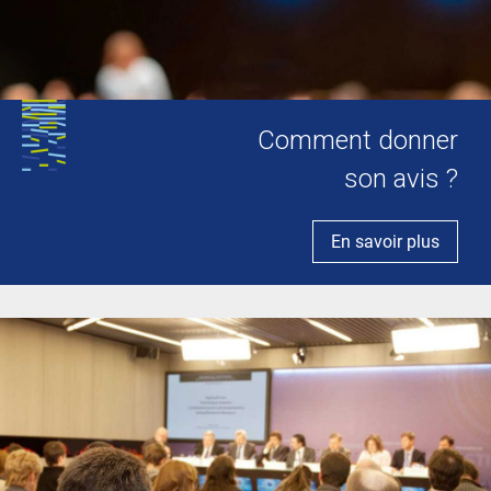
Comment donner
son avis ?
En savoir plus